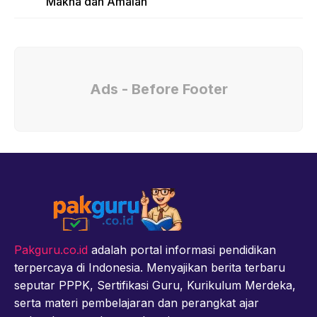
Makna dan Amalan
Ads - Before Footer
Pakguru.co.id
adalah portal informasi pendidikan
terpercaya di Indonesia. Menyajikan berita terbaru
seputar PPPK, Sertifikasi Guru, Kurikulum Merdeka,
serta materi pembelajaran dan perangkat ajar