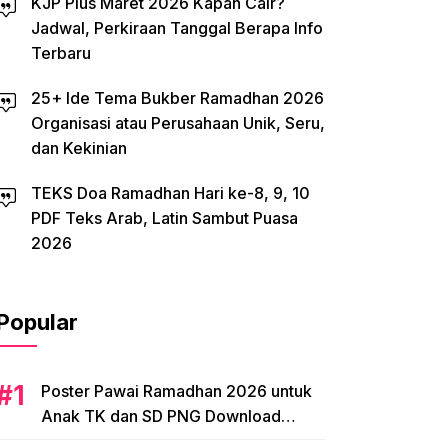
KJP Plus Maret 2026 Kapan Cair?
Jadwal, Perkiraan Tanggal Berapa Info
Terbaru
25+ Ide Tema Bukber Ramadhan 2026
Organisasi atau Perusahaan Unik, Seru,
dan Kekinian
TEKS Doa Ramadhan Hari ke-8, 9, 10
PDF Teks Arab, Latin Sambut Puasa
2026
Popular
Poster Pawai Ramadhan 2026 untuk
Anak TK dan SD PNG Download
Tema, Ide Desain