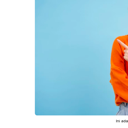
Ini ad