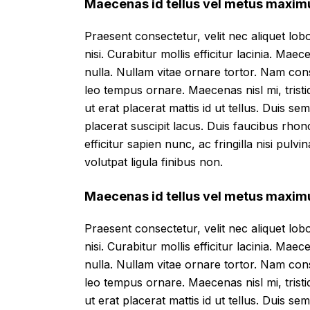
Maecenas id tellus vel metus maxim
Praesent consectetur, velit nec aliquet lobor
nisi. Curabitur mollis efficitur lacinia. Mae
nulla. Nullam vitae ornare tortor. Nam con
leo tempus ornare. Maecenas nisl mi, tristi
ut erat placerat mattis id ut tellus. Duis se
placerat suscipit lacus. Duis faucibus rho
efficitur sapien nunc, ac fringilla nisi pulv
volutpat ligula finibus non.
Maecenas id tellus vel metus maxim
Praesent consectetur, velit nec aliquet lobor
nisi. Curabitur mollis efficitur lacinia. Mae
nulla. Nullam vitae ornare tortor. Nam con
leo tempus ornare. Maecenas nisl mi, tristi
ut erat placerat mattis id ut tellus. Duis se