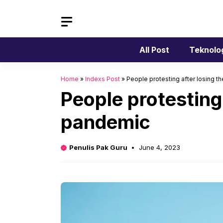
Skip
to
content
All Post
Teknolo
Home
»
Indexs Post
»
People protesting after losing t
People protesting 
pandemic
Penulis Pak Guru
June 4, 2023