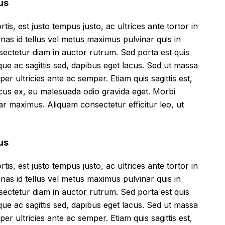
us
tis, est justo tempus justo, ac ultrices ante tortor in
cenas id tellus vel metus maximus pulvinar quis in
sectetur diam in auctor rutrum. Sed porta est quis
que ac sagittis sed, dapibus eget lacus. Sed ut massa
mper ultricies ante ac semper. Etiam quis sagittis est,
ncus ex, eu malesuada odio gravida eget. Morbi
inar maximus. Aliquam consectetur efficitur leo, ut
us
tis, est justo tempus justo, ac ultrices ante tortor in
cenas id tellus vel metus maximus pulvinar quis in
sectetur diam in auctor rutrum. Sed porta est quis
que ac sagittis sed, dapibus eget lacus. Sed ut massa
mper ultricies ante ac semper. Etiam quis sagittis est,