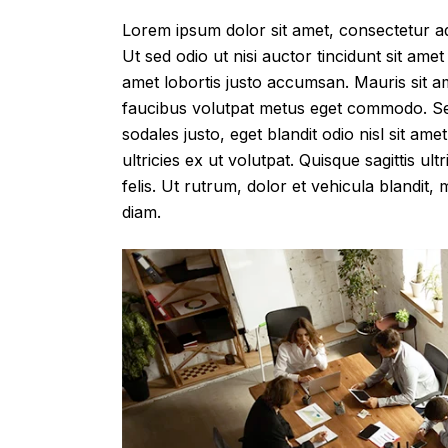
Lorem ipsum dolor sit amet, consectetur adip
Ut sed odio ut nisi auctor tincidunt sit amet
amet lobortis justo accumsan. Mauris sit a
faucibus volutpat metus eget commodo. Sed
sodales justo, eget blandit odio nisl sit 
ultricies ex ut volutpat. Quisque sagittis u
felis. Ut rutrum, dolor et vehicula blandit
diam.