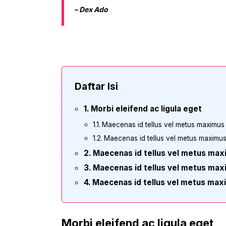
– Dex Ado
Daftar Isi
Morbi eleifend ac ligula eget
Maecenas id tellus vel metus maximus
Maecenas id tellus vel metus maximu
Maecenas id tellus vel metus ma
Maecenas id tellus vel metus ma
Maecenas id tellus vel metus max
Morbi eleifend ac ligula eget