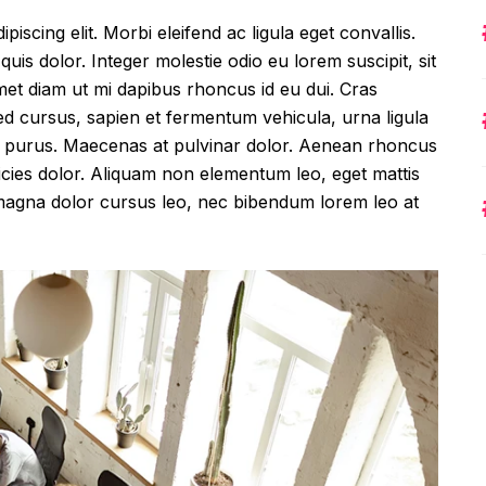
iscing elit. Morbi eleifend ac ligula eget convallis.
 quis dolor. Integer molestie odio eu lorem suscipit, sit
met diam ut mi dapibus rhoncus id eu dui. Cras
 cursus, sapien et fermentum vehicula, urna ligula
amet purus. Maecenas at pulvinar dolor. Aenean rhoncus
ltricies dolor. Aliquam non elementum leo, eget mattis
, magna dolor cursus leo, nec bibendum lorem leo at