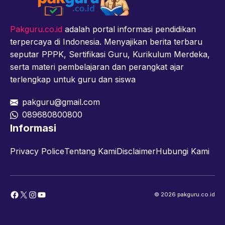
Pakguru.co.id
adalah portal informasi pendidikan
terpercaya di Indonesia. Menyajikan berita terbaru
seputar PPPK, Sertifikasi Guru, Kurikulum Merdeka,
serta materi pembelajaran dan perangkat ajar
terlengkap untuk guru dan siswa
pakguru@gmail.com
089680800800
Informasi
Privacy Police
Tentang Kami
Disclaimer
Hubungi Kami
Facebook
X
Instagram
YouTube
© 2026 pakguru.co.id