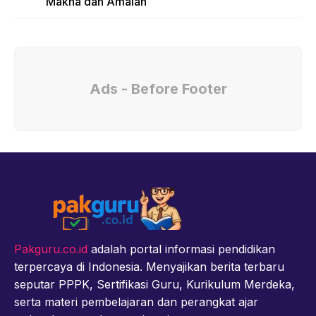
Makna dan Amalan
Ads - Before Footer
Pakguru.co.id
adalah portal informasi pendidikan
terpercaya di Indonesia. Menyajikan berita terbaru
seputar PPPK, Sertifikasi Guru, Kurikulum Merdeka,
serta materi pembelajaran dan perangkat ajar