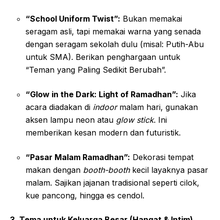
“School Uniform Twist”:
Bukan memakai
seragam asli, tapi memakai warna yang senada
dengan seragam sekolah dulu (misal: Putih-Abu
untuk SMA). Berikan penghargaan untuk
“Teman yang Paling Sedikit Berubah”.
“Glow in the Dark: Light of Ramadhan”:
Jika
acara diadakan di
indoor
malam hari, gunakan
aksen lampu neon atau
glow stick
. Ini
memberikan kesan modern dan futuristik.
“Pasar Malam Ramadhan”:
Dekorasi tempat
makan dengan
booth-booth
kecil layaknya pasar
malam. Sajikan jajanan tradisional seperti cilok,
kue pancong, hingga es cendol.
3. Tema untuk Keluarga Besar (Hangat & Intim)