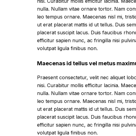
nisi. Curabitur mollis efficitur lacinia. Mae
nulla. Nullam vitae ornare tortor. Nam con
leo tempus ornare. Maecenas nisl mi, tristi
ut erat placerat mattis id ut tellus. Duis se
placerat suscipit lacus. Duis faucibus rho
efficitur sapien nunc, ac fringilla nisi pulv
volutpat ligula finibus non.
Maecenas id tellus vel metus maxim
Praesent consectetur, velit nec aliquet lobor
nisi. Curabitur mollis efficitur lacinia. Mae
nulla. Nullam vitae ornare tortor. Nam con
leo tempus ornare. Maecenas nisl mi, tristi
ut erat placerat mattis id ut tellus. Duis se
placerat suscipit lacus. Duis faucibus rho
efficitur sapien nunc, ac fringilla nisi pulv
volutpat ligula finibus non.