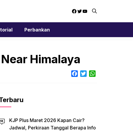
Facebook
Twitter
YouTube
torial
Perbankan
n Near Himalaya
Facebook
Twitter
WhatsApp
Terbaru
KJP Plus Maret 2026 Kapan Cair?
Jadwal, Perkiraan Tanggal Berapa Info