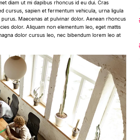
met diam ut mi dapibus rhoncus id eu dui. Cras
 cursus, sapien et fermentum vehicula, urna ligula
amet purus. Maecenas at pulvinar dolor. Aenean rhoncus
ltricies dolor. Aliquam non elementum leo, eget mattis
, magna dolor cursus leo, nec bibendum lorem leo at