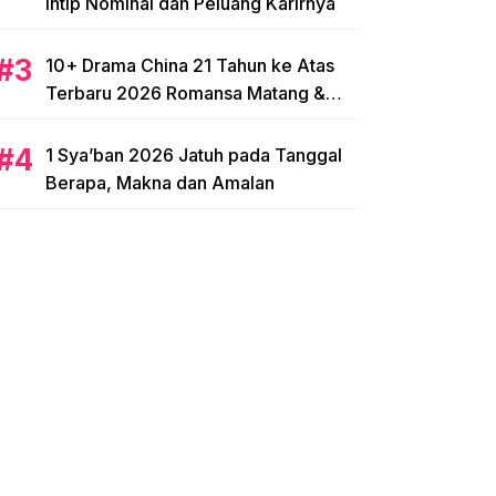
Intip Nominal dan Peluang Karirnya
10+ Drama China 21 Tahun ke Atas
Terbaru 2026 Romansa Matang &
Intens
1 Sya’ban 2026 Jatuh pada Tanggal
Berapa, Makna dan Amalan