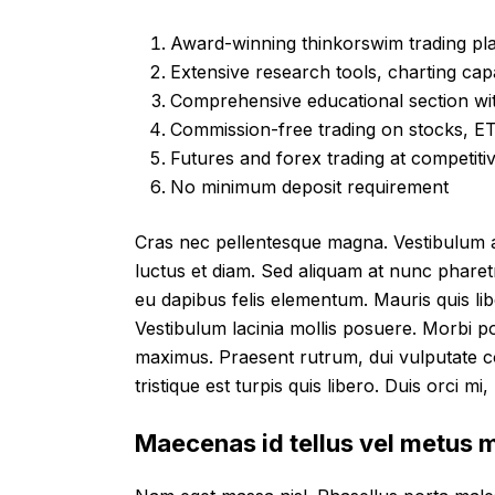
Award-winning thinkorswim trading pl
Extensive research tools, charting capa
Comprehensive educational section wit
Commission-free trading on stocks, ET
Futures and forex trading at competiti
No minimum deposit requirement
Cras nec pellentesque magna. Vestibulum 
luctus et diam. Sed aliquam at nunc pharetra 
eu dapibus felis elementum. Mauris quis libe
Vestibulum lacinia mollis posuere. Morbi po
maximus. Praesent rutrum, dui vulputate co
tristique est turpis quis libero. Duis orci m
Maecenas id tellus vel metus