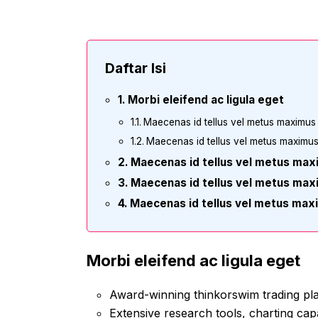
Daftar Isi
Morbi eleifend ac ligula eget
Maecenas id tellus vel metus maximus
Maecenas id tellus vel metus maximu
Maecenas id tellus vel metus ma
Maecenas id tellus vel metus ma
Maecenas id tellus vel metus max
Morbi eleifend ac ligula eget
Award-winning thinkorswim trading pl
Extensive research tools, charting capa