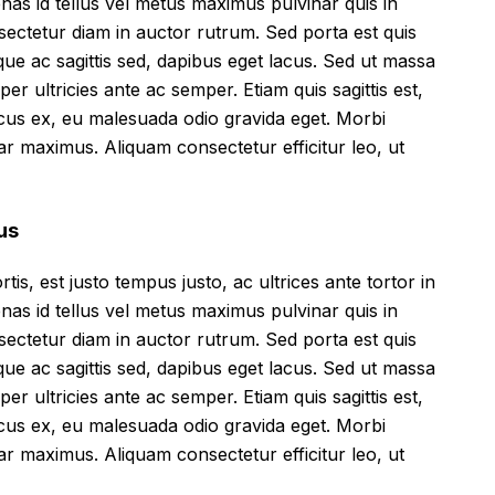
cenas id tellus vel metus maximus pulvinar quis in
sectetur diam in auctor rutrum. Sed porta est quis
que ac sagittis sed, dapibus eget lacus. Sed ut massa
mper ultricies ante ac semper. Etiam quis sagittis est,
ncus ex, eu malesuada odio gravida eget. Morbi
inar maximus. Aliquam consectetur efficitur leo, ut
us
tis, est justo tempus justo, ac ultrices ante tortor in
cenas id tellus vel metus maximus pulvinar quis in
sectetur diam in auctor rutrum. Sed porta est quis
que ac sagittis sed, dapibus eget lacus. Sed ut massa
mper ultricies ante ac semper. Etiam quis sagittis est,
ncus ex, eu malesuada odio gravida eget. Morbi
inar maximus. Aliquam consectetur efficitur leo, ut