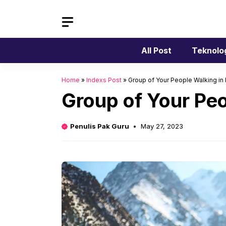
Skip
to
content
All Post
Teknolo
Home
»
Indexs Post
»
Group of Your People Walking in
Group of Your Pe
Penulis Pak Guru
May 27, 2023