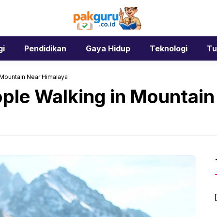
gi
Pendidikan
Gaya Hidup
Teknologi
Tu
 Mountain Near Himalaya
ople Walking in Mountai