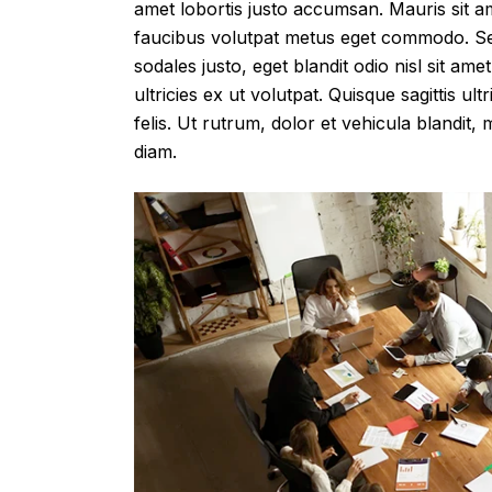
amet lobortis justo accumsan. Mauris sit a
faucibus volutpat metus eget commodo. Sed
sodales justo, eget blandit odio nisl sit 
ultricies ex ut volutpat. Quisque sagittis u
felis. Ut rutrum, dolor et vehicula blandit
diam.