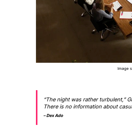
Image 
“The night was rather turbulent,” Gl
There is no information about casua
– Dex Ado