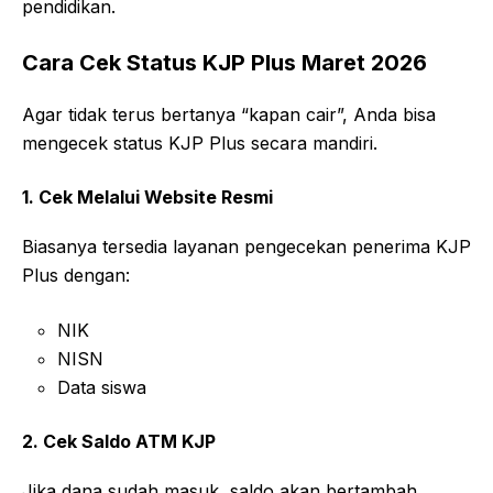
pendidikan.
Cara Cek Status KJP Plus Maret 2026
Agar tidak terus bertanya “kapan cair”, Anda bisa
mengecek status KJP Plus secara mandiri.
1. Cek Melalui Website Resmi
Biasanya tersedia layanan pengecekan penerima KJP
Plus dengan:
NIK
NISN
Data siswa
2. Cek Saldo ATM KJP
Jika dana sudah masuk, saldo akan bertambah