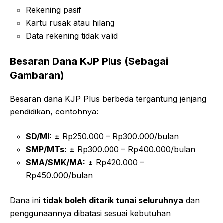
Rekening pasif
Kartu rusak atau hilang
Data rekening tidak valid
Besaran Dana KJP Plus (Sebagai
Gambaran)
Besaran dana KJP Plus berbeda tergantung jenjang
pendidikan, contohnya:
SD/MI:
± Rp250.000 – Rp300.000/bulan
SMP/MTs:
± Rp300.000 – Rp400.000/bulan
SMA/SMK/MA:
± Rp420.000 –
Rp450.000/bulan
Dana ini
tidak boleh ditarik tunai seluruhnya
dan
penggunaannya dibatasi sesuai kebutuhan