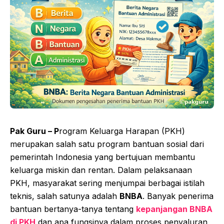
Pak Guru – P
rogram Keluarga Harapan (PKH)
merupakan salah satu program bantuan sosial dari
pemerintah Indonesia yang bertujuan membantu
keluarga miskin dan rentan. Dalam pelaksanaan
PKH, masyarakat sering menjumpai berbagai istilah
teknis, salah satunya adalah
BNBA
. Banyak penerima
bantuan bertanya-tanya tentang
kepanjangan BNBA
di PKH
dan apa fungsinya dalam proses penyaluran