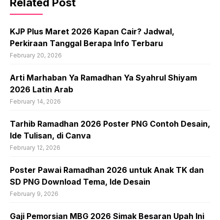
Related Post
KJP Plus Maret 2026 Kapan Cair? Jadwal,
Perkiraan Tanggal Berapa Info Terbaru
February 20, 2026
Arti Marhaban Ya Ramadhan Ya Syahrul Shiyam
2026 Latin Arab
February 14, 2026
Tarhib Ramadhan 2026 Poster PNG Contoh Desain,
Ide Tulisan, di Canva
February 12, 2026
Poster Pawai Ramadhan 2026 untuk Anak TK dan
SD PNG Download Tema, Ide Desain
February 9, 2026
Gaji Pemorsian MBG 2026 Simak Besaran Upah Ini