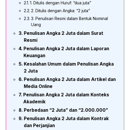
1. Ditulis dengan Huruf: “dua juta”
2. Ditulis dengan Angka: “2 juta”
3. Penulisan Resmi dalam Bentuk Nominal
Uang
Penulisan Angka 2 Juta dalam Surat
Resmi
Penulisan Angka 2 Juta dalam Laporan
Keuangan
Kesalahan Umum dalam Penulisan Angka
2 Juta
Penulisan Angka 2 Juta dalam Artikel dan
Media Online
Penulisan Angka 2 Juta dalam Konteks
Akademik
Perbedaan “2 Juta” dan “2.000.000”
Penulisan Angka 2 Juta dalam Kontrak
dan Perjanjian