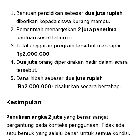
Bantuan pendidikan sebesar
dua juta rupiah
diberikan kepada siswa kurang mampu.
Pemerintah menargetkan
2 juta penerima
bantuan sosial tahun ini.
Total anggaran program tersebut mencapai
Rp2.000.000
.
Dua juta
orang diperkirakan hadir dalam acara
tersebut.
Dana hibah sebesar
dua juta rupiah
(Rp2.000.000)
disalurkan secara bertahap.
Kesimpulan
Penulisan angka 2 juta
yang benar sangat
bergantung pada konteks penggunaan. Tidak ada
satu bentuk yang selalu benar untuk semua kondisi.