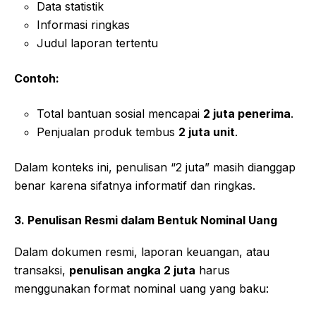
Data statistik
Informasi ringkas
Judul laporan tertentu
Contoh:
Total bantuan sosial mencapai
2 juta penerima
.
Penjualan produk tembus
2 juta unit
.
Dalam konteks ini, penulisan “2 juta” masih dianggap
benar karena sifatnya informatif dan ringkas.
3. Penulisan Resmi dalam Bentuk Nominal Uang
Dalam dokumen resmi, laporan keuangan, atau
transaksi,
penulisan angka 2 juta
harus
menggunakan format nominal uang yang baku: