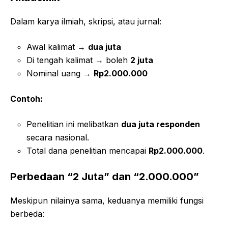
Dalam karya ilmiah, skripsi, atau jurnal:
Awal kalimat →
dua juta
Di tengah kalimat → boleh
2 juta
Nominal uang →
Rp2.000.000
Contoh:
Penelitian ini melibatkan
dua juta responden
secara nasional.
Total dana penelitian mencapai
Rp2.000.000
.
Perbedaan “2 Juta” dan “2.000.000”
Meskipun nilainya sama, keduanya memiliki fungsi
berbeda: