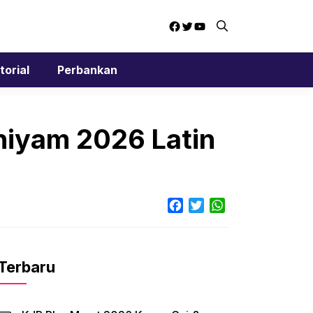
Facebook
Twitter
YouTube
torial
Perbankan
hiyam 2026 Latin
Facebook
Twitter
WhatsApp
Terbaru