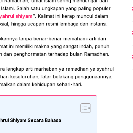
ci Ramadhan, umat Islam sering mendengar dan
slami. Salah satu ungkapan yang paling populer
yahrul shiyam
”
. Kalimat ini kerap muncul dalam
sial, hingga ucapan resmi lembaga dan instansi.
pkannya tanpa benar-benar memahami arti dan
at ini memiliki makna yang sangat indah, penuh
n dan penghormatan terhadap bulan Ramadhan.
cara lengkap arti marhaban ya ramadhan ya syahrul
mahan keseluruhan, latar belakang penggunaannya,
amalkan dalam kehidupan sehari-hari.
hrul Shiyam Secara Bahasa