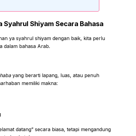
a Syahrul Shiyam Secara Bahasa
n ya syahrul shiyam dengan baik, kita perlu
a dalam bahasa Arab.
ahaba
yang berarti lapang, luas, atau penuh
marhaban memiliki makna:
g
selamat datang” secara biasa, tetapi mengandung