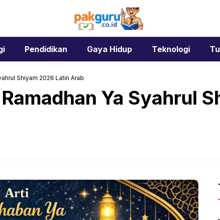
gi
Pendidikan
Gaya Hidup
Teknologi
Tu
ahrul Shiyam 2026 Latin Arab
 Ramadhan Ya Syahrul S