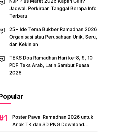
KJP Plus Maret 2026 Kapan Cair?
Jadwal, Perkiraan Tanggal Berapa Info
Terbaru
25+ Ide Tema Bukber Ramadhan 2026
Organisasi atau Perusahaan Unik, Seru,
dan Kekinian
TEKS Doa Ramadhan Hari ke-8, 9, 10
PDF Teks Arab, Latin Sambut Puasa
2026
Popular
Poster Pawai Ramadhan 2026 untuk
Anak TK dan SD PNG Download
Tema, Ide Desain