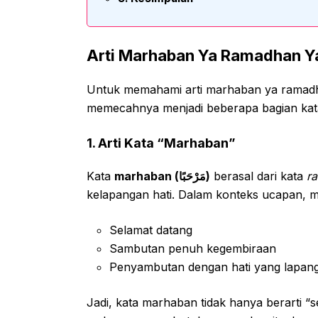
Arti Marhaban Ya Ramadhan Y
Untuk memahami arti marhaban ya ramadha
memecahnya menjadi beberapa bagian kat
1. Arti Kata “Marhaban”
Kata
marhaban (مَرْحَبًا)
berasal dari kata
r
kelapangan hati. Dalam konteks ucapan, 
Selamat datang
Sambutan penuh kegembiraan
Penyambutan dengan hati yang lapan
Jadi, kata marhaban tidak hanya berarti “