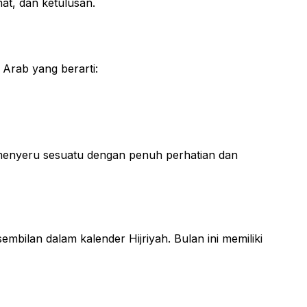
t, dan ketulusan.
Arab yang berarti:
 menyeru sesuatu dengan penuh perhatian dan
mbilan dalam kalender Hijriyah. Bulan ini memiliki