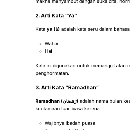
makna menyambut dengan suka cita, horma
2. Arti Kata “Ya”
Kata
ya (يَا)
adalah kata seru dalam bahasa 
Wahai
Hai
Kata ini digunakan untuk memanggil atau
penghormatan.
3. Arti Kata “Ramadhan”
Ramadhan (رَمَضَان)
adalah nama bulan kese
keutamaan luar biasa karena:
Wajibnya ibadah puasa