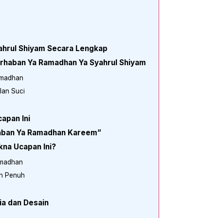
ahrul Shiyam Secara Lengkap
Marhaban Ya Ramadhan Ya Syahrul Shiyam
amadhan
lan Suci
apan Ini
aban Ya Ramadhan Kareem”
na Ucapan Ini?
amadhan
an Penuh
ia dan Desain