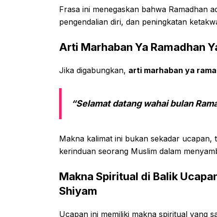
Frasa ini menegaskan bahwa Ramadhan ada
pengendalian diri, dan peningkatan ketakw
Arti Marhaban Ya Ramadhan Y
Jika digabungkan,
arti marhaban ya rama
“Selamat datang wahai bulan Rama
Makna kalimat ini bukan sekadar ucapan, t
kerinduan seorang Muslim dalam menyamb
Makna Spiritual di Balik Uca
Shiyam
Ucapan ini memiliki makna spiritual yang