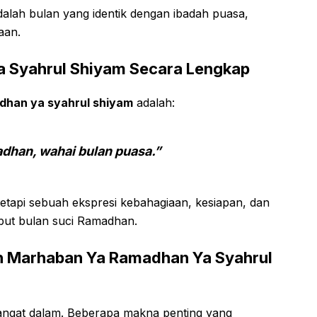
lah bulan yang identik dengan ibadah puasa,
aan.
a Syahrul Shiyam Secara Lengkap
dhan ya syahrul shiyam
adalah:
dhan, wahai bulan puasa.”
etapi sebuah ekspresi kebahagiaan, kesiapan, dan
ut bulan suci Ramadhan.
pan Marhaban Ya Ramadhan Ya Syahrul
 sangat dalam. Beberapa makna penting yang