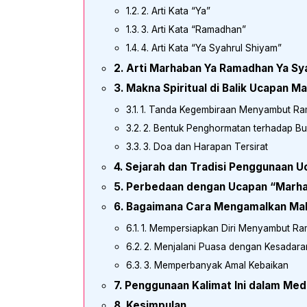
2. Arti Kata “Ya”
3. Arti Kata “Ramadhan”
4. Arti Kata “Ya Syahrul Shiyam”
Arti Marhaban Ya Ramadhan Ya Sy
Makna Spiritual di Balik Ucapan 
1. Tanda Kegembiraan Menyambut R
2. Bentuk Penghormatan terhadap Bu
3. Doa dan Harapan Tersirat
Sejarah dan Tradisi Penggunaan Uc
Perbedaan dengan Ucapan “Marh
Bagaimana Cara Mengamalkan Mak
1. Mempersiapkan Diri Menyambut R
2. Menjalani Puasa dengan Kesadar
3. Memperbanyak Amal Kebaikan
Penggunaan Kalimat Ini dalam Med
Kesimpulan