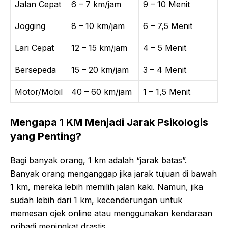
Jalan Cepat
6 – 7 km/jam
9 – 10 Menit
Jogging
8 – 10 km/jam
6 – 7,5 Menit
Lari Cepat
12 – 15 km/jam
4 – 5 Menit
Bersepeda
15 – 20 km/jam
3 – 4 Menit
Motor/Mobil
40 – 60 km/jam
1 – 1,5 Menit
Mengapa 1 KM Menjadi Jarak Psikologis
yang Penting?
Bagi banyak orang, 1 km adalah “jarak batas”.
Banyak orang menganggap jika jarak tujuan di bawah
1 km, mereka lebih memilih jalan kaki. Namun, jika
sudah lebih dari 1 km, kecenderungan untuk
memesan ojek online atau menggunakan kendaraan
pribadi meningkat drastis.