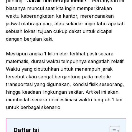
penting:
“Jarak 1 km berapa menit?”
. Pertanyaan ini
biasanya muncul saat kita ingin memperkirakan
waktu keberangkatan ke kantor, merencanakan
jadwal olahraga pagi, atau sekadar ingin tahu apakah
sebuah lokasi tujuan cukup dekat untuk dicapai
dengan berjalan kaki.
Meskipun angka 1 kilometer terlihat pasti secara
matematis, durasi waktu tempuhnya sangatlah relatif.
Waktu yang dibutuhkan untuk menempuh jarak
tersebut akan sangat bergantung pada metode
transportasi yang digunakan, kondisi fisik seseorang,
hingga keadaan lingkungan sekitar. Artikel ini akan
membedah secara rinci estimasi waktu tempuh 1 km
untuk berbagai skenario.
Daftar Isi