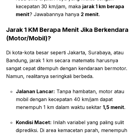
kecepatan 30 km/jam, maka
jarak 1 km berapa
menit
? Jawabannya hanya
2 menit
.
Jarak 1 KM Berapa Menit Jika Berkendara
(Motor/Mobil)?
Di kota-kota besar seperti Jakarta, Surabaya, atau
Bandung, jarak 1 km secara matematis harusnya
sangat cepat ditempuh dengan kendaraan bermotor.
Namun, realitanya seringkali berbeda.
Jalanan Lancar:
Tanpa hambatan, motor atau
mobil dengan kecepatan 40 km/jam dapat
menempuh 1 km dalam waktu sekitar
1,5 menit
.
Kondisi Macet:
Inilah variabel yang paling sulit
diprediksi. Di area kemacetan parah, menempuh