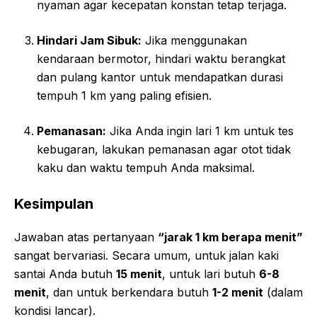
nyaman agar kecepatan konstan tetap terjaga.
Hindari Jam Sibuk:
Jika menggunakan
kendaraan bermotor, hindari waktu berangkat
dan pulang kantor untuk mendapatkan durasi
tempuh 1 km yang paling efisien.
Pemanasan:
Jika Anda ingin lari 1 km untuk tes
kebugaran, lakukan pemanasan agar otot tidak
kaku dan waktu tempuh Anda maksimal.
Kesimpulan
Jawaban atas pertanyaan
“jarak 1 km berapa menit”
sangat bervariasi. Secara umum, untuk jalan kaki
santai Anda butuh
15 menit
, untuk lari butuh
6-8
menit
, dan untuk berkendara butuh
1-2 menit
(dalam
kondisi lancar).