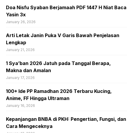
Doa Nisfu Syaban Berjamaah PDF 1447 H Niat Baca
Yasin 3x
January 26, 2026
Arti Letak Janin Puka V Garis Bawah Penjelasan
Lengkap
January 21, 2026
1 Sya’ban 2026 Jatuh pada Tanggal Berapa,
Makna dan Amalan
January 17, 2026
100+ Ide PP Ramadhan 2026 Terbaru Kucing,
Anime, FF Hingga Ultraman
January 16, 2026
Kepanjangan BNBA di PKH: Pengertian, Fungsi, dan
Cara Mengeceknya