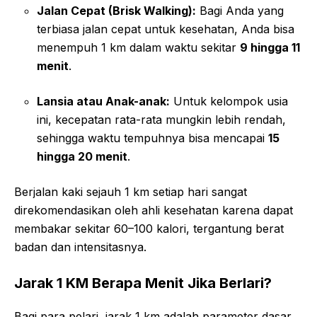
Jalan Cepat (Brisk Walking):
Bagi Anda yang
terbiasa jalan cepat untuk kesehatan, Anda bisa
menempuh 1 km dalam waktu sekitar
9 hingga 11
menit
.
Lansia atau Anak-anak:
Untuk kelompok usia
ini, kecepatan rata-rata mungkin lebih rendah,
sehingga waktu tempuhnya bisa mencapai
15
hingga 20 menit
.
Berjalan kaki sejauh 1 km setiap hari sangat
direkomendasikan oleh ahli kesehatan karena dapat
membakar sekitar 60–100 kalori, tergantung berat
badan dan intensitasnya.
Jarak 1 KM Berapa Menit Jika Berlari?
Bagi para pelari, jarak 1 km adalah parameter dasar