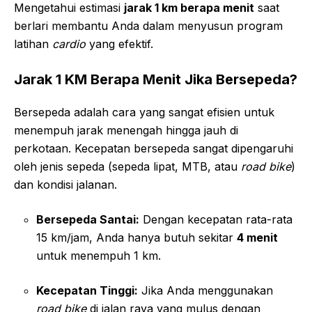
Mengetahui estimasi
jarak 1 km berapa menit
saat
berlari membantu Anda dalam menyusun program
latihan
cardio
yang efektif.
Jarak 1 KM Berapa Menit Jika Bersepeda?
Bersepeda adalah cara yang sangat efisien untuk
menempuh jarak menengah hingga jauh di
perkotaan. Kecepatan bersepeda sangat dipengaruhi
oleh jenis sepeda (sepeda lipat, MTB, atau
road bike
)
dan kondisi jalanan.
Bersepeda Santai:
Dengan kecepatan rata-rata
15 km/jam, Anda hanya butuh sekitar
4 menit
untuk menempuh 1 km.
Kecepatan Tinggi:
Jika Anda menggunakan
road bike
di jalan raya yang mulus dengan