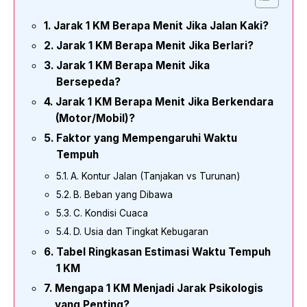
Jarak 1 KM Berapa Menit Jika Jalan Kaki?
Jarak 1 KM Berapa Menit Jika Berlari?
Jarak 1 KM Berapa Menit Jika
Bersepeda?
Jarak 1 KM Berapa Menit Jika Berkendara
(Motor/Mobil)?
Faktor yang Mempengaruhi Waktu
Tempuh
A. Kontur Jalan (Tanjakan vs Turunan)
B. Beban yang Dibawa
C. Kondisi Cuaca
D. Usia dan Tingkat Kebugaran
Tabel Ringkasan Estimasi Waktu Tempuh
1 KM
Mengapa 1 KM Menjadi Jarak Psikologis
yang Penting?