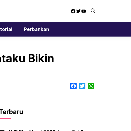
Facebook
Twitter
YouTube
torial
Perbankan
taku Bikin
Facebook
Twitter
WhatsApp
Terbaru