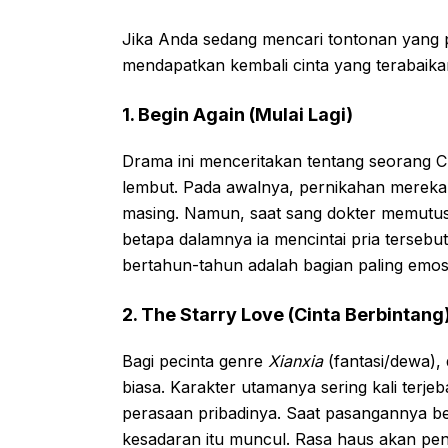
Jika Anda sedang mencari tontonan yang 
mendapatkan kembali cinta yang terabaika
1. Begin Again (Mulai Lagi)
Drama ini menceritakan tentang seorang 
lembut. Pada awalnya, pernikahan mereka
masing. Namun, saat sang dokter memutus
betapa dalamnya ia mencintai pria tersebu
bertahun-tahun adalah bagian paling emosi
2. The Starry Love (Cinta Berbintang
Bagi pecinta genre
Xianxia
(fantasi/dewa),
biasa. Karakter utamanya sering kali terj
perasaan pribadinya. Saat pasangannya b
kesadaran itu muncul. Rasa haus akan p