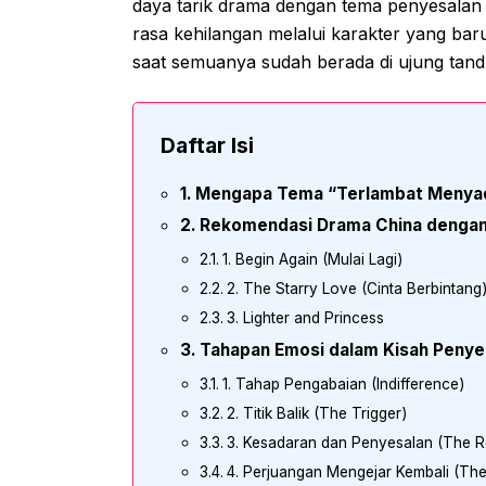
daya tarik drama dengan tema penyesalan 
rasa kehilangan melalui karakter yang ba
saat semuanya sudah berada di ujung tand
Daftar Isi
Mengapa Tema “Terlambat Menyada
Rekomendasi Drama China dengan
1. Begin Again (Mulai Lagi)
2. The Starry Love (Cinta Berbintang
3. Lighter and Princess
Tahapan Emosi dalam Kisah Penye
1. Tahap Pengabaian (Indifference)
2. Titik Balik (The Trigger)
3. Kesadaran dan Penyesalan (The Re
4. Perjuangan Mengejar Kembali (The