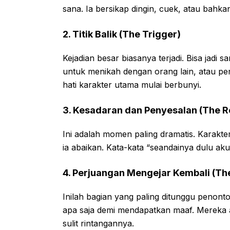
sana. Ia bersikap dingin, cuek, atau bahka
2. Titik Balik (The Trigger)
Kejadian besar biasanya terjadi. Bisa jad
untuk menikah dengan orang lain, atau pergi
hati karakter utama mulai berbunyi.
3. Kesadaran dan Penyesalan (The Re
Ini adalah momen paling dramatis. Karakt
ia abaikan. Kata-kata “seandainya dulu aku
4. Perjuangan Mengejar Kembali (The
Inilah bagian yang paling ditunggu penont
apa saja demi mendapatkan maaf. Mereka a
sulit rintangannya.