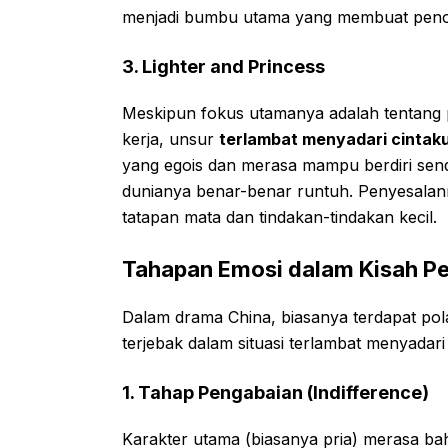
menjadi bumbu utama yang membuat peno
3. Lighter and Princess
Meskipun fokus utamanya adalah tentang 
kerja, unsur
terlambat menyadari cintak
yang egois dan merasa mampu berdiri send
dunianya benar-benar runtuh. Penyesalann
tatapan mata dan tindakan-tindakan kecil.
Tahapan Emosi dalam Kisah Pe
Dalam drama China, biasanya terdapat pola
terjebak dalam situasi terlambat menyadari
1. Tahap Pengabaian (Indifference)
Karakter utama (biasanya pria) merasa ba