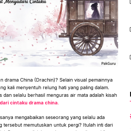
n drama China (Drachin)? Selain visual pemainnya
ng kali menyentuh relung hati yang paling dalam.
is dan selalu berhasil menguras air mata adalah kisah
ari cintaku drama china
.
anya mengabaikan seseorang yang selalu ada
 tersebut memutuskan untuk pergi? Itulah inti dari