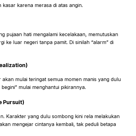
n kasar karena merasa di atas angin.
i sang pujaan hati mengalami kecelakaan, memutuskan
 ke luar negeri tanpa pamit. Di sinilah “alarm” di
alization)
er akan mulai teringat semua momen manis yang dulu
 begini” mulai menghantui pikirannya.
 Pursuit)
on. Karakter yang dulu sombong kini rela melakukan
kan mengejar cintanya kembali, tak peduli betapa