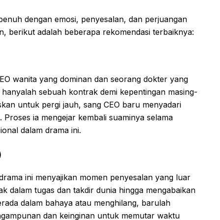
penuh dengan emosi, penyesalan, dan perjuangan
n, berikut adalah beberapa rekomendasi terbaiknya:
CEO wanita yang dominan dan seorang dokter yang
 hanyalah sebuah kontrak demi kepentingan masing-
kan untuk pergi jauh, sang CEO baru menyadari
t. Proses ia mengejar kembali suaminya selama
onal dalam drama ini.
)
 drama ini menyajikan momen penyesalan yang luar
ebak dalam tugas dan takdir dunia hingga mengabaikan
erada dalam bahaya atau menghilang, barulah
engampunan dan keinginan untuk memutar waktu