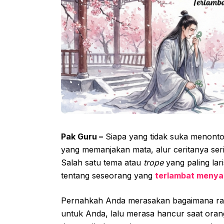
Pak Guru –
Siapa yang tidak suka menonto
yang memanjakan mata, alur ceritanya seri
Salah satu tema atau
trope
yang paling lar
tentang seseorang yang
terlambat menyad
Pernahkah Anda merasakan bagaimana ras
untuk Anda, lalu merasa hancur saat orang