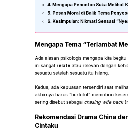
Mengapa Penonton Suka Melihat K
Pesan Moral di Balik Tema Penyes
Kesimpulan: Nikmati Sensasi “Nye
Mengapa Tema “Terlambat Men
Ada alasan psikologis mengapa kita begitu
ini sangat
relate
atau relevan dengan kehi
sesuatu setelah sesuatu itu hilang.
Kedua, ada kepuasan tersendiri saat melih
akhirnya harus “berlutut” memohon kesemp
sering disebut sebagai
chasing wife back
(m
Rekomendasi Drama China de
Cintaku