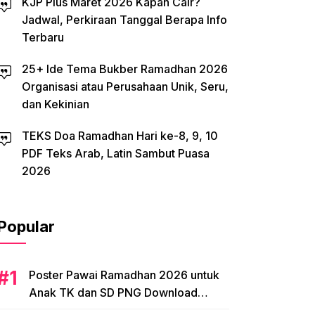
KJP Plus Maret 2026 Kapan Cair?
Jadwal, Perkiraan Tanggal Berapa Info
Terbaru
25+ Ide Tema Bukber Ramadhan 2026
Organisasi atau Perusahaan Unik, Seru,
dan Kekinian
TEKS Doa Ramadhan Hari ke-8, 9, 10
PDF Teks Arab, Latin Sambut Puasa
2026
Popular
Poster Pawai Ramadhan 2026 untuk
Anak TK dan SD PNG Download
Tema, Ide Desain