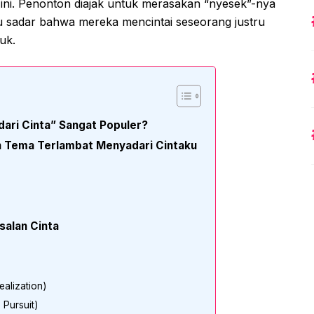
ini. Penonton diajak untuk merasakan “nyesek”-nya
ru sadar bahwa mereka mencintai seseorang justru
uk.
ri Cinta” Sangat Populer?
 Tema Terlambat Menyadari Cintaku
)
salan Cinta
alization)
 Pursuit)