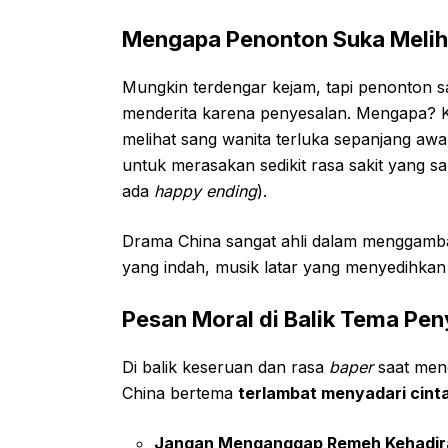
Mengapa Penonton Suka Melih
Mungkin terdengar kejam, tapi penonton s
menderita karena penyesalan. Mengapa? Ka
melihat sang wanita terluka sepanjang awa
untuk merasakan sedikit rasa sakit yang s
ada
happy ending
).
Drama China sangat ahli dalam menggambark
yang indah, musik latar yang menyedihkan
Pesan Moral di Balik Tema Pe
Di balik keseruan dan rasa
baper
saat meno
China bertema
terlambat menyadari cint
Jangan Menganggap Remeh Kehadir