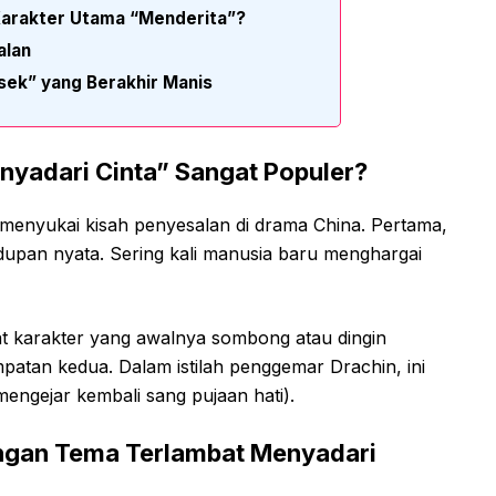
arakter Utama “Menderita”?
alan
sek” yang Berakhir Manis
yadari Cinta” Sangat Populer?
 menyukai kisah penyesalan di drama China. Pertama,
dupan nyata. Sering kali manusia baru menghargai
at karakter yang awalnya sombong atau dingin
atan kedua. Dalam istilah penggemar Drachin, ini
engejar kembali sang pujaan hati).
ngan Tema Terlambat Menyadari