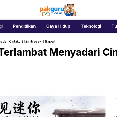
gi
Pendidikan
Gaya Hidup
Teknologi
Tu
dari Cintaku Bikin Nyesek & Baper!
Terlambat Menyadari Cin