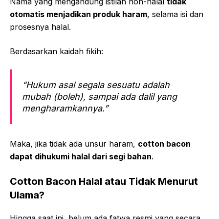
Nama yang mengandung istilah non-halal
tidak
otomatis menjadikan produk haram
, selama isi dan
prosesnya halal.
Berdasarkan kaidah fikih:
“Hukum asal segala sesuatu adalah
mubah (boleh), sampai ada dalil yang
mengharamkannya.”
Maka, jika tidak ada unsur haram,
cotton bacon
dapat dihukumi halal dari segi bahan
.
Cotton Bacon Halal atau Tidak Menurut
Ulama?
Hingga saat ini, belum ada fatwa resmi yang secara