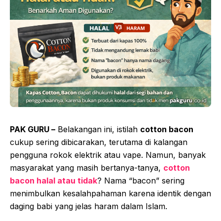
PAK GURU –
Belakangan ini, istilah
cotton bacon
cukup sering dibicarakan, terutama di kalangan
pengguna rokok elektrik atau vape. Namun, banyak
masyarakat yang masih bertanya-tanya,
cotton
bacon halal atau tidak
? Nama “bacon” sering
menimbulkan kesalahpahaman karena identik dengan
daging babi yang jelas haram dalam Islam.