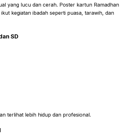
sual yang lucu dan cerah. Poster kartun Ramadhan
ikut kegiatan ibadah seperti puasa, tarawih, dan
 dan SD
 terlihat lebih hidup dan profesional.
l