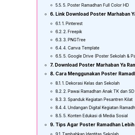
5. Poster Ramadhan Full Color HD
Link Download Poster Marhaban 
1. Pinterest
2. Freepik
3. PNGTree
4. Canva Template
5. Google Drive (Poster Sekolah & P
Download Poster Marhaban Ya Ra
Cara Menggunakan Poster Ramadh
1. Dekorasi Kelas dan Sekolah
2. Pawai Ramadhan Anak TK dan SD
3. Spanduk Kegiatan Pesantren Kilat
4. Undangan Digital Kegiatan Ramad
5. Konten Edukasi di Media Sosial
Tips Agar Poster Ramadhan Lebih
Tambahkan Identitas Sekolah