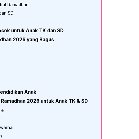
but Ramadhan
 dan SD
ocok untuk Anak TK dan SD
adhan 2026 yang Bagus
endidikan Anak
 Ramadhan 2026 untuk Anak TK & SD
eh
warnai
n