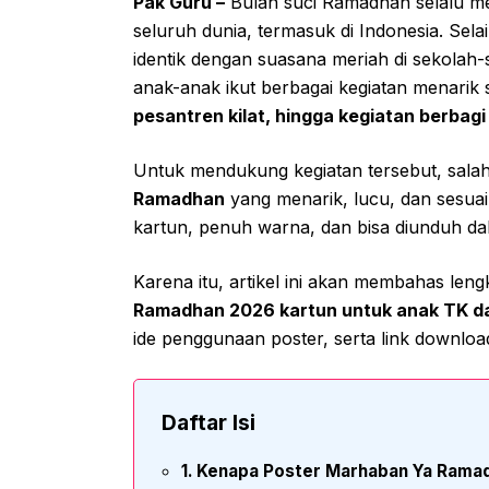
Pak Guru –
Bulan suci Ramadhan selalu men
seluruh dunia, termasuk di Indonesia. Sel
identik dengan suasana meriah di sekolah-
anak-anak ikut berbagai kegiatan menarik 
pesantren kilat, hingga kegiatan berbagi 
Untuk mendukung kegiatan tersebut, salah
Ramadhan
yang menarik, lucu, dan sesuai
kartun, penuh warna, dan bisa diunduh da
Karena itu, artikel ini akan membahas len
Ramadhan 2026 kartun untuk anak TK d
ide penggunaan poster, serta link downloa
Daftar Isi
Kenapa Poster Marhaban Ya Ramad