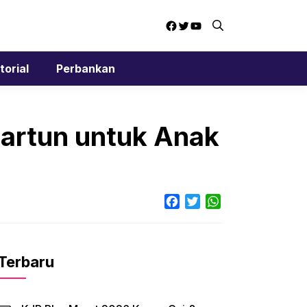
Facebook
Twitter
YouTube
torial
Perbankan
artun untuk Anak
Facebook
Twitter
WhatsApp
Terbaru