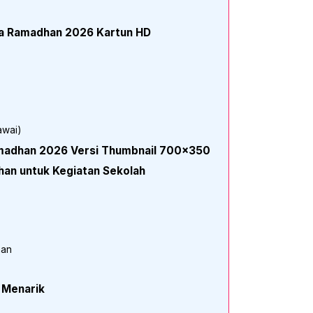
Ya Ramadhan 2026 Kartun HD
awai)
madhan 2026 Versi Thumbnail 700×350
an untuk Kegiatan Sekolah
han
 Menarik