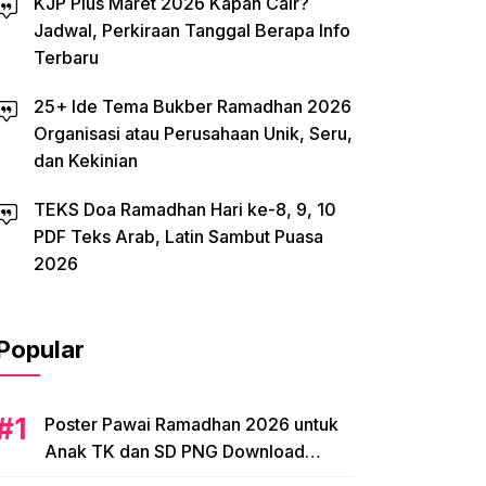
KJP Plus Maret 2026 Kapan Cair?
Jadwal, Perkiraan Tanggal Berapa Info
Terbaru
25+ Ide Tema Bukber Ramadhan 2026
Organisasi atau Perusahaan Unik, Seru,
dan Kekinian
TEKS Doa Ramadhan Hari ke-8, 9, 10
PDF Teks Arab, Latin Sambut Puasa
2026
Popular
Poster Pawai Ramadhan 2026 untuk
Anak TK dan SD PNG Download
Tema, Ide Desain