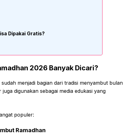
sa Dipakai Gratis?
amadhan 2026 Banyak Dicari?
udah menjadi bagian dari tradisi menyambut bulan
r juga digunakan sebagai media edukasi yang
angat populer:
ambut Ramadhan