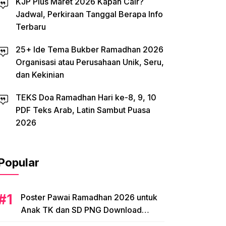
KJP Plus Maret 2026 Kapan Cair?
Jadwal, Perkiraan Tanggal Berapa Info
Terbaru
25+ Ide Tema Bukber Ramadhan 2026
Organisasi atau Perusahaan Unik, Seru,
dan Kekinian
TEKS Doa Ramadhan Hari ke-8, 9, 10
PDF Teks Arab, Latin Sambut Puasa
2026
Popular
Poster Pawai Ramadhan 2026 untuk
Anak TK dan SD PNG Download
Tema, Ide Desain