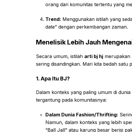
orang dari komunitas tertentu yang 
Trend:
Menggunakan istilah yang seda
date” dengan perkembangan zaman.
Menelisik Lebih Jauh Mengenai
Secara umum, istilah
arti bj hj
merupakan g
sering disandingkan. Mari kita bedah satu p
1. Apa Itu BJ?
Dalam konteks yang paling umum di dunia 
tergantung pada komunitasnya:
Dalam Dunia Fashion/Thrifting:
Sering
Namun, dalam konteks yang lebih spes
“Ball Jall” atau karung besar berisi p