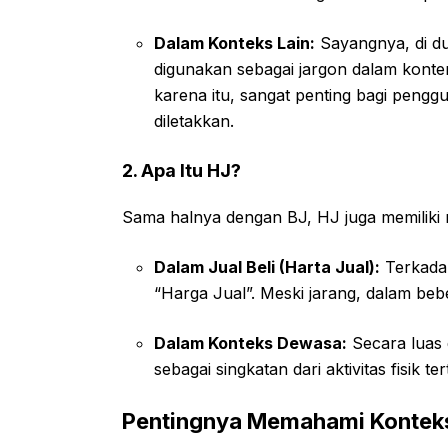
Dalam Konteks Lain:
Sayangnya, di dun
digunakan sebagai jargon dalam konten
karena itu, sangat penting bagi penggun
diletakkan.
2. Apa Itu HJ?
Sama halnya dengan BJ, HJ juga memiliki 
Dalam Jual Beli (Harta Jual):
Terkada
“Harga Jual”. Meski jarang, dalam bebe
Dalam Konteks Dewasa:
Secara luas 
sebagai singkatan dari aktivitas fisik t
Pentingnya Memahami Konteks