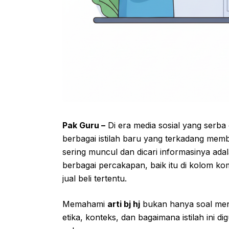
Pak Guru –
Di era media sosial yang serb
berbagai istilah baru yang terkadang memb
sering muncul dan dicari informasinya ada
berbagai percakapan, baik itu di kolom k
jual beli tertentu.
Memahami
arti bj hj
bukan hanya soal men
etika, konteks, dan bagaimana istilah ini 