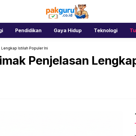
gi
Pendidikan
Gaya Hidup
Teknologi
Tu
Lengkap Istilah Populer Ini
imak Penjelasan Lengkap 