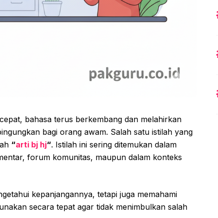
a cepat, bahasa terus berkembang dan melahirkan
ingungkan bagi orang awam. Salah satu istilah yang
lah
“
arti bj hj
“
. Istilah ini sering ditemukan dalam
omentar, forum komunitas, maupun dalam konteks
getahui kepanjangannya, tetapi juga memahami
digunakan secara tepat agar tidak menimbulkan salah