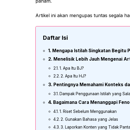
paham.
Artikel ini akan mengupas tuntas segala ha
Daftar Isi
Mengapa Istilah Singkatan Begitu 
Menelisik Lebih Jauh Mengenai Art
1. Apa Itu BJ?
2. Apa Itu HJ?
Pentingnya Memahami Konteks dal
Dampak Penggunaan Istilah yang Sal
Bagaimana Cara Menanggapi Fenom
1. Riset Sebelum Menggunakan
2. Gunakan Bahasa yang Jelas
3. Laporkan Konten yang Tidak Pant