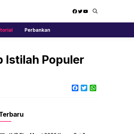
Facebook
Twitter
YouTube
torial
Perbankan
Istilah Populer
Facebook
Twitter
WhatsApp
Terbaru