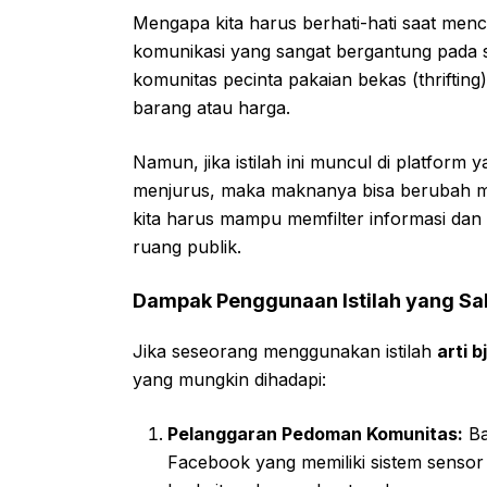
Mengapa kita harus berhati-hati saat menc
komunikasi yang sangat bergantung pada si
komunitas pecinta pakaian bekas (thriftin
barang atau harga.
Namun, jika istilah ini muncul di platform
menjurus, maka maknanya bisa berubah men
kita harus mampu memfilter informasi dan 
ruang publik.
Dampak Penggunaan Istilah yang Sa
Jika seseorang menggunakan istilah
arti bj
yang mungkin dihadapi:
Pelanggaran Pedoman Komunitas:
Ba
Facebook yang memiliki sistem sensor