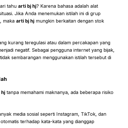
ari tahu
arti bj hj
? Karena bahasa adalah alat
tuasi. Jika Anda menemukan istilah ini di grup
g), maka
arti bj hj
mungkin berkaitan dengan stok
 yang kurang teregulasi atau dalam percakapan yang
jadi negatif. Sebagai pengguna internet yang bijak,
tidak sembarangan menggunakan istilah tersebut di
lah
 hj
tanpa memahami maknanya, ada beberapa risiko
nyak media sosial seperti Instagram, TikTok, dan
 otomatis terhadap kata-kata yang dianggap