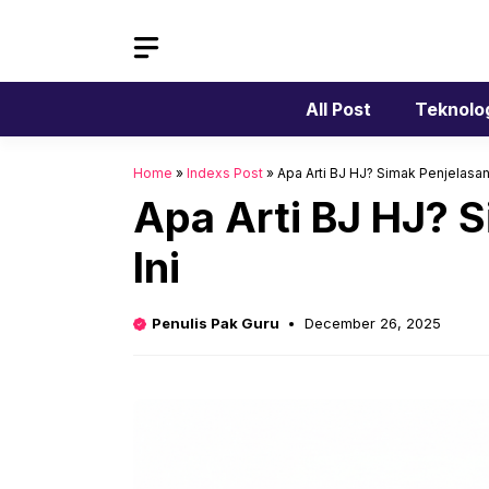
Skip
to
content
All Post
Teknolo
Home
»
Indexs Post
»
Apa Arti BJ HJ? Simak Penjelasan 
Apa Arti BJ HJ? S
Ini
Penulis Pak Guru
December 26, 2025