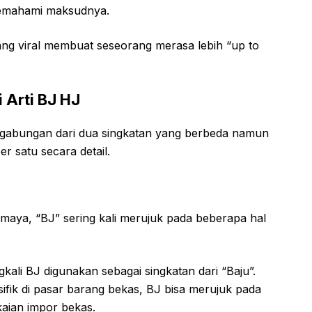
memahami maksudnya.
ng viral membuat seseorang merasa lebih “up to
 Arti BJ HJ
abungan dari dua singkatan yang berbeda namun
er satu secara detail.
maya, “BJ” sering kali merujuk pada beberapa hal
kali BJ digunakan sebagai singkatan dari “Baju”.
ifik di pasar barang bekas, BJ bisa merujuk pada
akaian impor bekas.