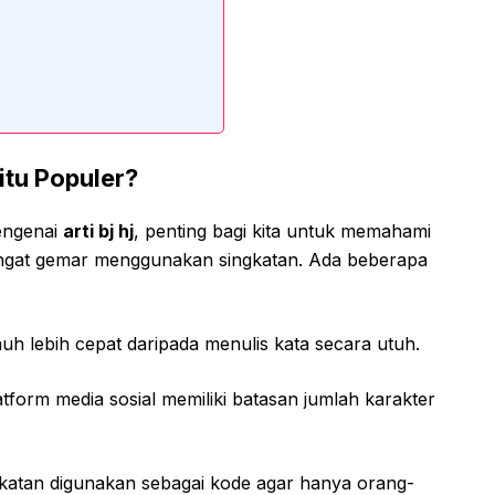
itu Populer?
engenai
arti bj hj
, penting bagi kita untuk memahami
angat gemar menggunakan singkatan. Ada beberapa
uh lebih cepat daripada menulis kata secara utuh.
form media sosial memiliki batasan jumlah karakter
katan digunakan sebagai kode agar hanya orang-